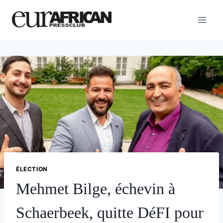
Aller
au
contenu
ÉLECTION
Mehmet Bilge, échevin à
Schaerbeek, quitte DéFI pour