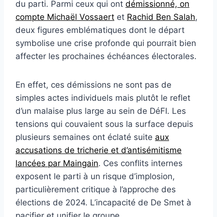
du parti. Parmi ceux qui ont
démissionné, on
compte Michaël Vossaert
et
Rachid Ben Salah
,
deux figures emblématiques dont le départ
symbolise une crise profonde qui pourrait bien
affecter les prochaines échéances électorales.
En effet, ces démissions ne sont pas de
simples actes individuels mais plutôt le reflet
d’un malaise plus large au sein de DéFI. Les
tensions qui couvaient sous la surface depuis
plusieurs semaines ont éclaté suite
aux
accusations de tricherie et d’antisémitisme
lancées par Maingain
. Ces conflits internes
exposent le parti à un risque d’implosion,
particulièrement critique à l’approche des
élections de 2024. L’incapacité de De Smet à
pacifier et unifier le groupe