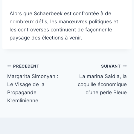
Alors que Schaerbeek est confrontée à de
nombreux défis, les manœuvres politiques et
les controverses continuent de façonner le
paysage des élections à venir.
Navigation
PRÉCÉDENT
SUIVANT
Margarita Simonyan :
La marina Saidia, la
de
Le Visage de la
coquille économique
l’article
Propagande
d’une perle Bleue
Kremlinienne